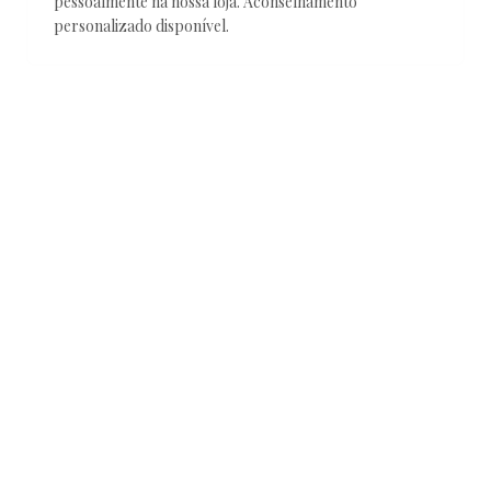
pessoalmente na nossa loja. Aconselhamento
personalizado disponível.