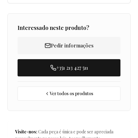
Interessado neste produto?
Pedir informações
+351 213 427 511
Ver todos os produtos
Visite-nos:
Cada peça é única e pode ser apreciada