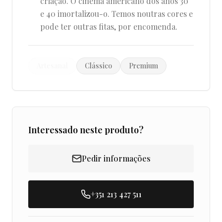
criação. O cinema americano dos anos 30
e 40 imortalizou-o. Temos noutras cores e
pode ter outras fitas, por encomenda.
Artesanal
Clássico
Premium
Interessado neste produto?
Pedir informações
+351 213 427 511