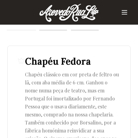
1
/
3
Chapéu Fedora
Chapéu clássico em cor preta de feltro ou
lã, com aba média de 6 cm. Ganhou o
nome numa peça de teatro, mas em
Portugal foi imortalizado por Fernando
Pessoa que o usava diariamente, este
mesmo, comprado na nossa chapelaria.
Também conhecido por Borsalino, por a
fábrica homónima reinvidicar a sua